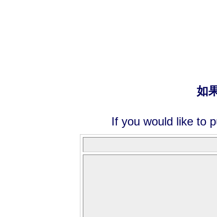
如
If you would like to