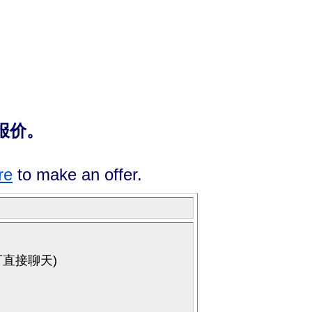
报价。
re
to make an offer.
可直接聊天
)